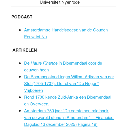
Universiteit Nyenrode
PODCAST
Amsterdamse Handelsgeest: van de Gouden
Eeuw tot Nu
.
ARTIKELEN
De
Haute Finance
in Bloemendaal door de
eeuwen heen
De Boerenopstand tegen Willem Adiraan van der
Stel (1705-1707): De rol van “De Negen”
Vrijboeren
Rond 1700 kende Zuid-Afrika een Bloemendaal
en Overveen.
Amsterdam 750 jaar “De eerste centrale bank
van de wereld stond in Amsterdam” – Financieel
Dagblad 13 december 2025 (Pagina 19)