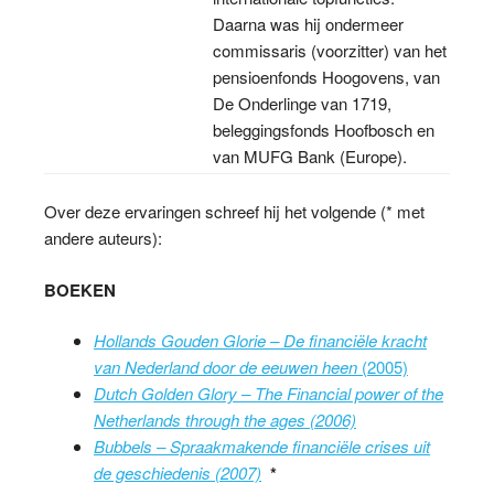
Daarna was hij ondermeer
commissaris (voorzitter) van het
pensioenfonds Hoogovens, van
De Onderlinge van 1719,
beleggingsfonds Hoofbosch en
van MUFG Bank (Europe).
Over deze ervaringen schreef hij het volgende (* met
andere auteurs):
BOEKEN
Hollands Gouden Glorie – De financiële kracht
van Nederland door de eeuwen heen
(2005)
Dutch Golden Glory – The Financial power of the
Netherlands through the ages (2006)
Bubbels – Spraakmakende financiële crises uit
de geschiedenis (2007)
*