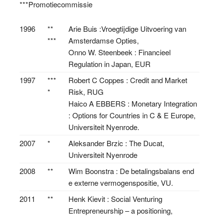
***Promotiecommissie
1996
**
Arie Buis :Vroegtijdige Uitvoering van
***
Amsterdamse Opties,
Onno W. Steenbeek : Financieel
Regulation in Japan, EUR
1997
***
Robert C Coppes : Credit and Market
*
Risk, RUG
Haico A EBBERS : Monetary Integration
: Options for Countries in C & E Europe,
Universiteit Nyenrode.
2007
*
Aleksander Brzic : The Ducat,
Universiteit Nyenrode
2008
**
Wim Boonstra : De betalingsbalans end
e externe vermogenspositie, VU.
2011
**
Henk Kievit : Social Venturing
Entrepreneurship – a positioning,