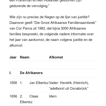
gedurende de vervolging.”
Wie zijn nu precies de Negen op de lijst van justitie?
Daarover geeft “Die Groot Afrikaanse Familienaamboek”
van Cor Pama uit 1983, dat bijna 3000 Afrikaanse
families bespreekt, de volgende nadere informatie over
het jaar van aankomst, de naam volgens justitie en de
afkomst:
Jaar
Naam
Afkomst
I.
De Afrikaners
1656
1. Jan Elbertsz
Vader: Hendrik (Heinrich),
“adelborst uit Osnabrück”
1656
2. Claas
Idem
Elbertsz