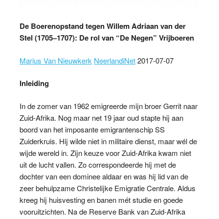
De Boerenopstand tegen Willem Adriaan van der
Stel (1705–1707): De rol van “De Negen” Vrijboeren
Marius Van Nieuwkerk
NeerlandiNet
2017-07-07
Inleiding
In de zomer van 1962 emigreerde mijn broer Gerrit naar
Zuid-Afrika. Nog maar net 19 jaar oud stapte hij aan
boord van het imposante emigrantenschip SS
Zuiderkruis. Hij wilde niet in militaire dienst, maar wél de
wijde wereld in. Zijn keuze voor Zuid-Afrika kwam niet
uit de lucht vallen. Zo correspondeerde hij met de
dochter van een dominee aldaar en was hij lid van de
zeer behulpzame Christelijke Emigratie Centrale. Aldus
kreeg hij huisvesting en banen mét studie en goede
vooruitzichten. Na de Reserve Bank van Zuid-Afrika