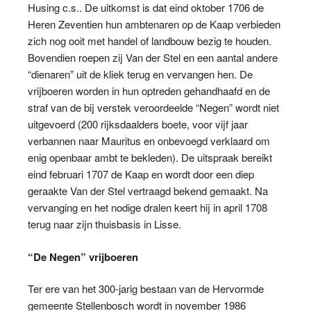
Husing c.s.. De uitkomst is dat eind oktober 1706 de
Heren Zeventien hun ambtenaren op de Kaap verbieden
zich nog ooit met handel of landbouw bezig te houden.
Bovendien roepen zij Van der Stel en een aantal andere
“dienaren” uit de kliek terug en vervangen hen. De
vrijboeren worden in hun optreden gehandhaafd en de
straf van de bij verstek veroordeelde “Negen” wordt niet
uitgevoerd (200 rijksdaalders boete, voor vijf jaar
verbannen naar Mauritus en onbevoegd verklaard om
enig openbaar ambt te bekleden). De uitspraak bereikt
eind februari 1707 de Kaap en wordt door een diep
geraakte Van der Stel vertraagd bekend gemaakt. Na
vervanging en het nodige dralen keert hij in april 1708
terug naar zijn thuisbasis in Lisse.
“De Negen” vrijboeren
Ter ere van het 300-jarig bestaan van de Hervormde
gemeente Stellenbosch wordt in november 1986