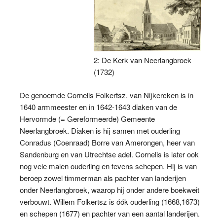
2: De Kerk van Neerlangbroek
(1732)
De genoemde Cornelis Folkertsz. van Nijkercken is in
1640 armmeester en in 1642-1643 diaken van de
Hervormde (= Gereformeerde) Gemeente
Neerlangbroek. Diaken is hij samen met ouderling
Conradus (Coenraad) Borre van Amerongen, heer van
Sandenburg en van Utrechtse adel. Cornelis is later ook
nog vele malen ouderling en tevens schepen. Hij is van
beroep zowel timmerman als pachter van landerijen
onder Neerlangbroek, waarop hij onder andere boekweit
verbouwt. Willem Folkertsz is óók ouderling (1668,1673)
en schepen (1677) en pachter van een aantal landerijen.