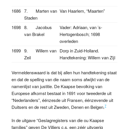
1686
7. Marten van
Van Haarlem, “Maarten”
Staden
1698
8. Jacobus
Vader: Adriaan, van ’s-
van Brakel
Hertogenbosch; 1698
overleden
1699
9. Willem van
Dorp in Zuid-Holland.
Zeil
Handtekening: Willem van Zijl
Vermeldenswaard is dat bij allen hun handtekening staat
en dat de spelling van die naam soms afwijkt van de
namenlijst van justitie. De Kaapse bevolking van
Europese afkomst bestaat in 1691 voor tweederde uit
“Nederlanders”, éénzesde uit Fransen, éénzevende uit
7
Duitsers en de rest uit Zweden, Denen en Belgen.
In de uitgave “Geslagregisters van die ou Kaapse
families” geven De Villiers c.s. een zéér uitvoerig