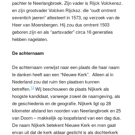
pachter te Neerlangbroek. Zijn vader is Rijck Volckensz.
en zijn grootvader Volcken Rijcksz. die “oudt omtrent
seventich jaeren” attesteert in 1573, op verzoek van de
Heer van Moersbergen. Hij zou dus omtrent 1503
geboren zijn en als “aartsvader” circa 16 generaties
hebben nagelaten.
De achternaam
De achternaam verwijst naar een plaats die haar naam
te danken heeft aan een “Nieuwe Kerk”. Alleen al in
Nederland zou dat ruim tien plaatsen kunnen
12
betreffen.
Wij beschouwen de plaats Nijkerk als
hoogste kandidaat, vanwege zowel de naamgeving, als
de geschiedenis en de geografie. Nijkerk ligt op 28
kilometer afstand ten noorden van Neerlangbroek en 25
van Doorn – makkelijk op loopafstand van een dag dus.
De naam Nijkerk betekent Nieuwe Kerk en men gaat
ervan uit dat de kerk aldaar gesticht is als dochterkerk