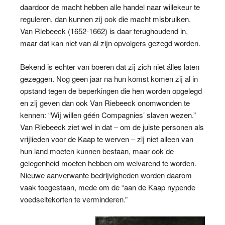
daardoor de macht hebben alle handel naar willekeur te
reguleren, dan kunnen zij ook die macht misbruiken.
Van Riebeeck (1652-1662) is daar terughoudend in,
maar dat kan niet van ál zijn opvolgers gezegd worden.
Bekend is echter van boeren dat zij zich niet álles laten
gezeggen. Nog geen jaar na hun komst komen zij al in
opstand tegen de beperkingen die hen worden opgelegd
en zij geven dan ook Van Riebeeck onomwonden te
kennen: “Wij willen géén Compagnies’ slaven wezen.”
Van Riebeeck ziet wel in dat – om de juiste personen als
vrijlieden voor de Kaap te werven – zij niet alleen van
hun land moeten kunnen bestaan, maar ook de
gelegenheid moeten hebben om welvarend te worden.
Nieuwe aanverwante bedrijvigheden worden daarom
vaak toegestaan, mede om de “aan de Kaap nypende
voedseltekorten te verminderen.”