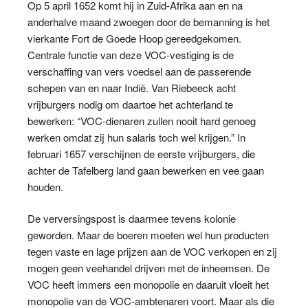
Op 5 april 1652 komt hij in Zuid-Afrika aan en na
anderhalve maand zwoegen door de bemanning is het
vierkante Fort de Goede Hoop gereedgekomen.
Centrale functie van deze VOC-vestiging is de
verschaffing van vers voedsel aan de passerende
schepen van en naar Indië. Van Riebeeck acht
vrijburgers nodig om daartoe het achterland te
bewerken: “VOC-dienaren zullen nooit hard genoeg
werken omdat zij hun salaris toch wel krijgen.” In
februari 1657 verschijnen de eerste vrijburgers, die
achter de Tafelberg land gaan bewerken en vee gaan
houden.
De verversingspost is daarmee tevens kolonie
geworden. Maar de boeren moeten wel hun producten
tegen vaste en lage prijzen aan de VOC verkopen en zij
mogen geen veehandel drijven met de inheemsen. De
VOC heeft immers een monopolie en daaruit vloeit het
monopolie van de VOC-ambtenaren voort. Maar als die