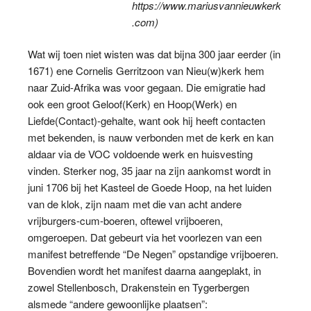
https://www.mariusvannieuwkerk
.com)
Wat wij toen niet wisten was dat bijna 300 jaar eerder (in
1671) ene Cornelis Gerritzoon van Nieu(w)kerk hem
naar Zuid-Afrika was voor gegaan. Die emigratie had
ook een groot Geloof(Kerk) en Hoop(Werk) en
Liefde(Contact)-gehalte, want ook hij heeft contacten
met bekenden, is nauw verbonden met de kerk en kan
aldaar via de VOC voldoende werk en huisvesting
vinden. Sterker nog, 35 jaar na zijn aankomst wordt in
juni 1706 bij het Kasteel de Goede Hoop, na het luiden
van de klok, zijn naam met die van acht andere
vrijburgers-cum-boeren, oftewel vrijboeren,
omgeroepen. Dat gebeurt via het voorlezen van een
manifest betreffende “De Negen” opstandige vrijboeren.
Bovendien wordt het manifest daarna aangeplakt, in
zowel Stellenbosch, Drakenstein en Tygerbergen
alsmede “andere gewoonlijke plaatsen”: