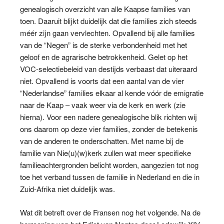
genealogisch overzicht van alle Kaapse families van
toen. Daaruit blijkt duidelijk dat die families zich steeds
méér zijn gaan vervlechten. Opvallend bij alle families
van de “Negen” is de sterke verbondenheid met het
geloof en de agrarische betrokkenheid. Gelet op het
VOC-selectiebeleid van destijds verbaast dat uiteraard
niet. Opvallend is voorts dat een aantal van de vier
“Nederlandse” families elkaar al kende vóór de emigratie
naar de Kaap – vaak weer via de kerk en werk (zie
hierna). Voor een nadere genealogische blik richten wij
ons daarom op deze vier families, zonder de betekenis
van de anderen te onderschatten. Met name bij de
familie van Nie(u)(w)kerk zullen wat meer specifieke
familieachtergronden belicht worden, aangezien tot nog
toe het verband tussen de familie in Nederland en die in
Zuid-Afrika niet duidelijk was.
Wat dit betreft over de Fransen nog het volgende. Na de