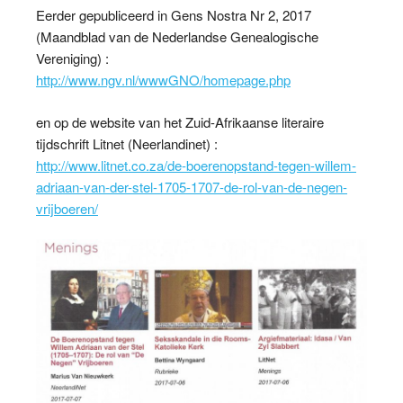
Eerder gepubliceerd in Gens Nostra Nr 2, 2017
(Maandblad van de Nederlandse Genealogische
Vereniging) :
http://www.ngv.nl/wwwGNO/homepage.php
en op de website van het Zuid-Afrikaanse literaire
tijdschrift Litnet (Neerlandinet) :
http://www.litnet.co.za/de-boerenopstand-tegen-willem-
adriaan-van-der-stel-1705-1707-de-rol-van-de-negen-
vrijboeren/