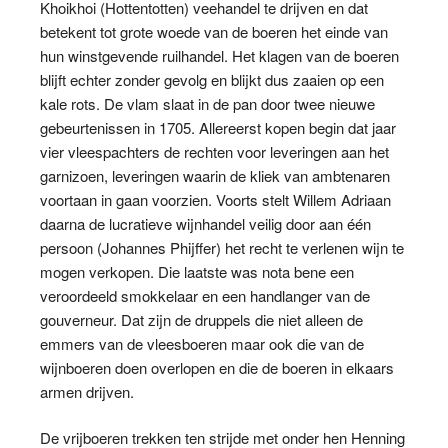
Khoikhoi (Hottentotten) veehandel te drijven en dat
betekent tot grote woede van de boeren het einde van
hun winstgevende ruilhandel. Het klagen van de boeren
blijft echter zonder gevolg en blijkt dus zaaien op een
kale rots. De vlam slaat in de pan door twee nieuwe
gebeurtenissen in 1705. Allereerst kopen begin dat jaar
vier vleespachters de rechten voor leveringen aan het
garnizoen, leveringen waarin de kliek van ambtenaren
voortaan in gaan voorzien. Voorts stelt Willem Adriaan
daarna de lucratieve wijnhandel veilig door aan één
persoon (Johannes Phijffer) het recht te verlenen wijn te
mogen verkopen. Die laatste was nota bene een
veroordeeld smokkelaar en een handlanger van de
gouverneur. Dat zijn de druppels die niet alleen de
emmers van de vleesboeren maar ook die van de
wijnboeren doen overlopen en die de boeren in elkaars
armen drijven.
De vrijboeren trekken ten strijde met onder hen Henning