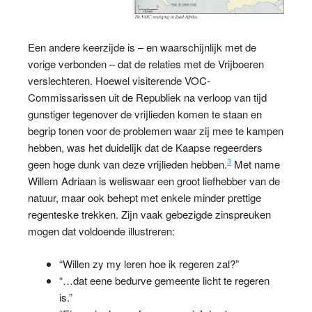
Een andere keerzijde is – en waarschijnlijk met de
vorige verbonden – dat de relaties met de Vrijboeren
verslechteren. Hoewel visiterende VOC-
Commissarissen uit de Republiek na verloop van tijd
gunstiger tegenover de vrijlieden komen te staan en
begrip tonen voor de problemen waar zij mee te kampen
hebben, was het duidelijk dat de Kaapse regeerders
3
geen hoge dunk van deze vrijlieden hebben.
Met name
Willem Adriaan is weliswaar een groot liefhebber van de
natuur, maar ook behept met enkele minder prettige
regenteske trekken. Zijn vaak gebezigde zinspreuken
mogen dat voldoende illustreren:
“Willen zy my leren hoe ik regeren zal?”
“…dat eene bedurve gemeente licht te regeren
is.”