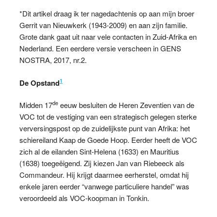
*Dit artikel draag ik ter nagedachtenis op aan mijn broer
Gerrit van Nieuwkerk (1943-2009) en aan zijn familie.
Grote dank gaat uit naar vele contacten in Zuid-Afrika en
Nederland. Een eerdere versie verscheen in GENS
NOSTRA, 2017, nr.2.
1
De Opstand
de
Midden 17
eeuw besluiten de Heren Zeventien van de
VOC tot de vestiging van een strategisch gelegen sterke
verversingspost op de zuidelijkste punt van Afrika: het
schiereiland Kaap de Goede Hoop. Eerder heeft de VOC
zich al de eilanden Sint-Helena (1633) en Mauritius
(1638) toegeëigend. Zij kiezen Jan van Riebeeck als
Commandeur. Hij krijgt daarmee eerherstel, omdat hij
enkele jaren eerder “vanwege particuliere handel” was
veroordeeld als VOC-koopman in Tonkin.