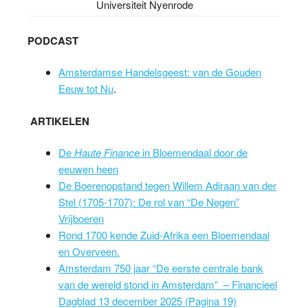
Universiteit Nyenrode
PODCAST
Amsterdamse Handelsgeest: van de Gouden
Eeuw tot Nu
.
ARTIKELEN
De
Haute Finance
in Bloemendaal door de
eeuwen heen
De Boerenopstand tegen Willem Adiraan van der
Stel (1705-1707): De rol van “De Negen”
Vrijboeren
Rond 1700 kende Zuid-Afrika een Bloemendaal
en Overveen.
Amsterdam 750 jaar “De eerste centrale bank
van de wereld stond in Amsterdam” – Financieel
Dagblad 13 december 2025 (Pagina 19)