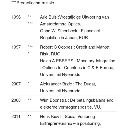
***Promotiecommissie
1996
**
Arie Buis :Vroegtijdige Uitvoering van
***
Amsterdamse Opties,
Onno W. Steenbeek : Financieel
Regulation in Japan, EUR
1997
***
Robert C Coppes : Credit and Market
*
Risk, RUG
Haico A EBBERS : Monetary Integration
: Options for Countries in C & E Europe,
Universiteit Nyenrode.
2007
*
Aleksander Brzic : The Ducat,
Universiteit Nyenrode
2008
**
Wim Boonstra : De betalingsbalans end
e externe vermogenspositie, VU.
2011
**
Henk Kievit : Social Venturing
Entrepreneurship – a positioning,