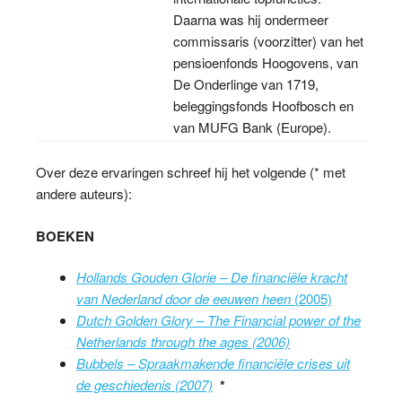
Daarna was hij ondermeer
commissaris (voorzitter) van het
pensioenfonds Hoogovens, van
De Onderlinge van 1719,
beleggingsfonds Hoofbosch en
van MUFG Bank (Europe).
Over deze ervaringen schreef hij het volgende (* met
andere auteurs):
BOEKEN
Hollands Gouden Glorie – De financiële kracht
van Nederland door de eeuwen heen
(2005)
Dutch Golden Glory – The Financial power of the
Netherlands through the ages (2006)
Bubbels – Spraakmakende financiële crises uit
de geschiedenis (2007)
*