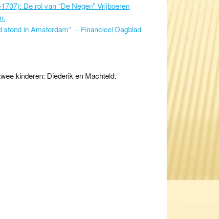
1707): De rol van “De Negen” Vrijboeren
n.
d stond in Amsterdam” – Financieel Dagblad
twee kinderen: Diederik en Machteld.