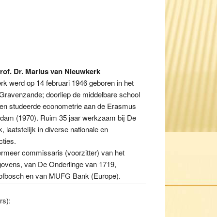
rof. Dr. Marius van Nieuwkerk
k werd op 14 februari 1946 geboren in het
Gravenzande; doorliep de middelbare school
 en studeerde econometrie aan de Erasmus
terdam (1970). Ruim 35 jaar werkzaam bij De
laatstelijk in diverse nationale en
cties.
rmeer commissaris (voorzitter) van het
ovens, van De Onderlinge van 1719,
ofbosch en van MUFG Bank (Europe).
rs):