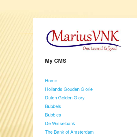
My CMS
Skip to content
Home
Menu
Hollands Gouden Glorie
Dutch Golden Glory
Bubbels
Bubbles
De Wisselbank
The Bank of Amsterdam