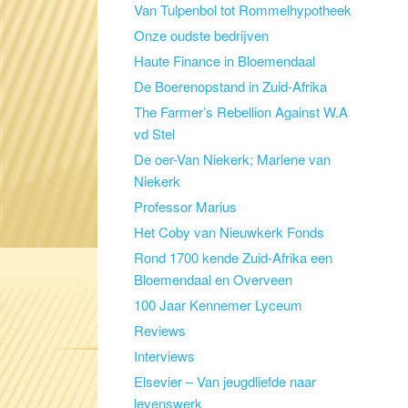
Van Tulpenbol tot Rommelhypotheek
Onze oudste bedrijven
Haute Finance in Bloemendaal
De Boerenopstand in Zuid-Afrika
The Farmer’s Rebellion Against W.A
vd Stel
De oer-Van Niekerk; Marlene van
Niekerk
Professor Marius
Het Coby van Nieuwkerk Fonds
Rond 1700 kende Zuid-Afrika een
Bloemendaal en Overveen
100 Jaar Kennemer Lyceum
Reviews
Interviews
Elsevier – Van jeugdliefde naar
levenswerk