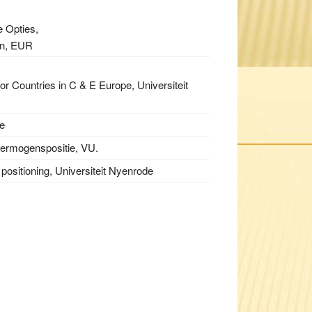
e Opties,
an, EUR
r Countries in C & E Europe, Universiteit
de
vermogenspositie, VU.
 positioning, Universiteit Nyenrode