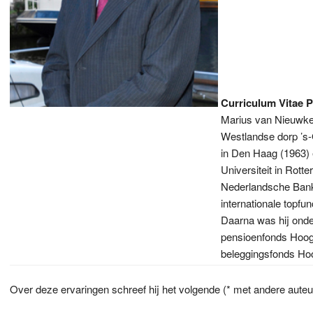
Curriculum Vitae
P
Marius van Nieuwker
Westlandse dorp ’s-
in Den Haag (1963)
Universiteit in Rot
Nederlandsche Bank, 
internationale topfun
Daarna was hij onde
pensioenfonds Hoog
beleggingsfonds Ho
Over deze ervaringen schreef hij het volgende (* met andere auteu